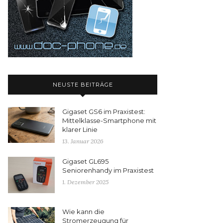
NEUSTE BEITRÄGE
Gigaset GS6 im Praxistest:
Mittelklasse-Smartphone mit
klarer Linie
13. Januar 2026
Gigaset GL695
Seniorenhandy im Praxistest
1. Dezember 2025
Wie kann die
Stromerzeugung für