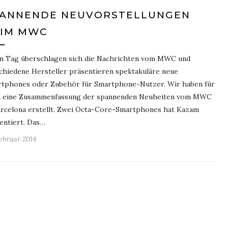
PANNENDE NEUVORSTELLUNGEN
EIM MWC
n Tag überschlagen sich die Nachrichten vom MWC und
chiedene Hersteller präsentieren spektakuläre neue
tphones oder Zubehör für Smartphone-Nutzer. Wir haben für
 eine Zusammenfassung der spannenden Neuheiten vom MWC
arcelona erstellt. Zwei Octa-Core-Smartphones hat Kazam
entiert. Das…
Februar 2014