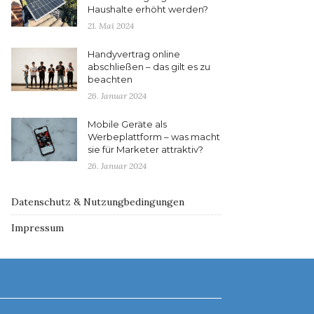
Haushalte erhöht werden?
21. Mai 2024
Handyvertrag online
abschließen – das gilt es zu
beachten
26. Januar 2024
Mobile Geräte als
Werbeplattform – was macht
sie für Marketer attraktiv?
26. Januar 2024
Datenschutz & Nutzungbedingungen
Impressum