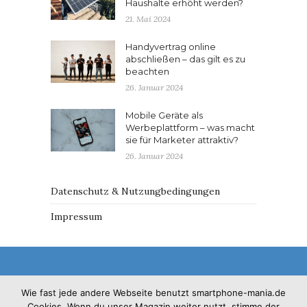
Haushalte erhöht werden?
21. Mai 2024
Handyvertrag online
abschließen – das gilt es zu
beachten
26. Januar 2024
Mobile Geräte als
Werbeplattform – was macht
sie für Marketer attraktiv?
26. Januar 2024
Datenschutz & Nutzungbedingungen
Impressum
Wie fast jede andere Webseite benutzt smartphone-mania.de
Cookies. Wenn du unser Magazin weiter nutzt, stimme der