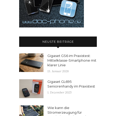
NEUSTE BEITRÄGE
Gigaset GS6 im Praxistest:
Mittelklasse-Smartphone mit
klarer Linie
13. Januar 2026
Gigaset GL695
Seniorenhandy im Praxistest
1. Dezember 2025
Wie kann die
Stromerzeugung für