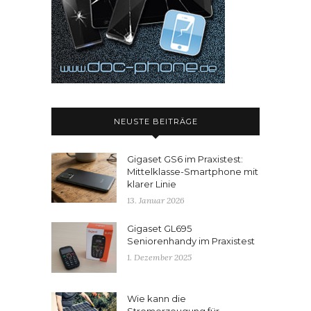
NEUSTE BEITRÄGE
Gigaset GS6 im Praxistest:
Mittelklasse-Smartphone mit
klarer Linie
13. Januar 2026
Gigaset GL695
Seniorenhandy im Praxistest
1. Dezember 2025
Wie kann die
Stromerzeugung für