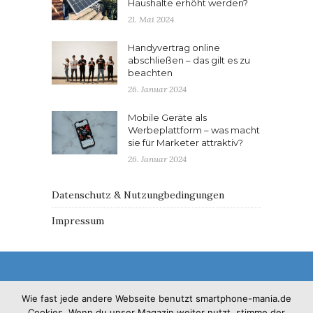
Haushalte erhöht werden?
21. Mai 2024
Handyvertrag online
abschließen – das gilt es zu
beachten
26. Januar 2024
Mobile Geräte als
Werbeplattform – was macht
sie für Marketer attraktiv?
26. Januar 2024
Datenschutz & Nutzungbedingungen
Impressum
Wie fast jede andere Webseite benutzt smartphone-mania.de
Cookies. Wenn du unser Magazin weiter nutzt, stimme der