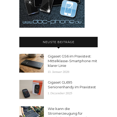
NEUSTE BEITRÄGE
Gigaset GS6 im Praxistest:
Mittelklasse-Smartphone mit
klarer Linie
13. Januar 2026
Gigaset GL695
Seniorenhandy im Praxistest
1. Dezember 2025
Wie kann die
Stromerzeugung für