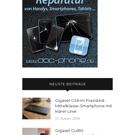
NEUSTE BEITRÄGE
Gigaset GS6 im Praxistest:
Mittelklasse-Smartphone mit
klarer Linie
13. Januar 2026
Gigaset GL695