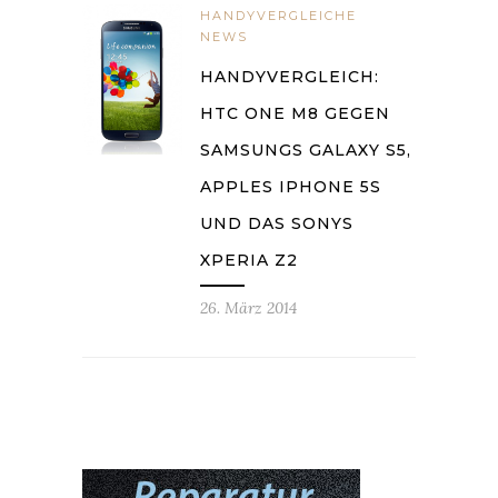
HANDYVERGLEICHE
NEWS
HANDYVERGLEICH:
HTC ONE M8 GEGEN
SAMSUNGS GALAXY S5,
APPLES IPHONE 5S
UND DAS SONYS
XPERIA Z2
26. März 2014