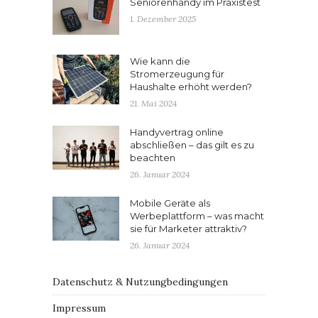
Seniorenhandy im Praxistest
1. Dezember 2025
Wie kann die
Stromerzeugung für
Haushalte erhöht werden?
21. Mai 2024
Handyvertrag online
abschließen – das gilt es zu
beachten
26. Januar 2024
Mobile Geräte als
Werbeplattform – was macht
sie für Marketer attraktiv?
26. Januar 2024
Datenschutz & Nutzungbedingungen
Impressum