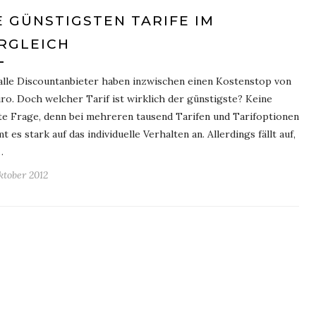
E GÜNSTIGSTEN TARIFE IM
RGLEICH
alle Discountanbieter haben inzwischen einen Kostenstop von
ro. Doch welcher Tarif ist wirklich der günstigste? Keine
te Frage, denn bei mehreren tausend Tarifen und Tarifoptionen
 es stark auf das individuelle Verhalten an. Allerdings fällt auf,
…
ktober 2012