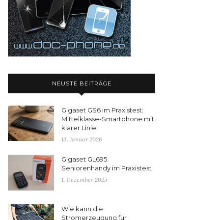
NEUSTE BEITRÄGE
Gigaset GS6 im Praxistest:
Mittelklasse-Smartphone mit
klarer Linie
13. Januar 2026
Gigaset GL695
Seniorenhandy im Praxistest
1. Dezember 2025
Wie kann die
Stromerzeugung für