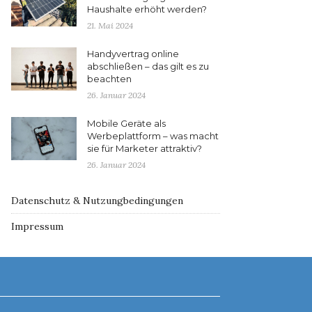
Haushalte erhöht werden?
21. Mai 2024
Handyvertrag online
abschließen – das gilt es zu
beachten
26. Januar 2024
Mobile Geräte als
Werbeplattform – was macht
sie für Marketer attraktiv?
26. Januar 2024
Datenschutz & Nutzungbedingungen
Impressum