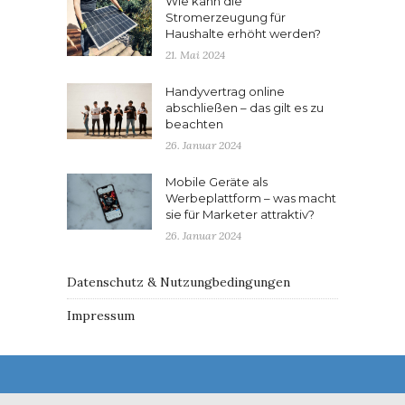
Wie kann die
Stromerzeugung für
Haushalte erhöht werden?
21. Mai 2024
Handyvertrag online
abschließen – das gilt es zu
beachten
26. Januar 2024
Mobile Geräte als
Werbeplattform – was macht
sie für Marketer attraktiv?
26. Januar 2024
Datenschutz & Nutzungbedingungen
Impressum