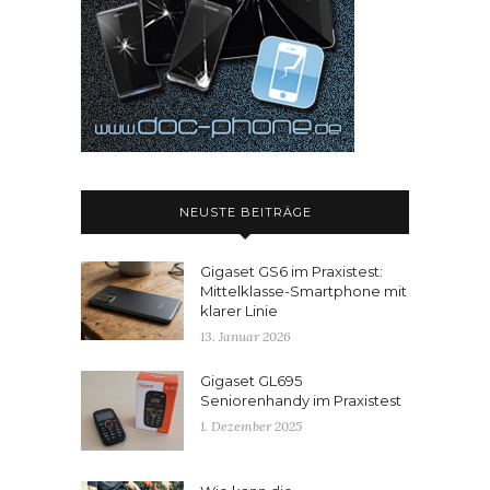
NEUSTE BEITRÄGE
Gigaset GS6 im Praxistest:
Mittelklasse-Smartphone mit
klarer Linie
13. Januar 2026
Gigaset GL695
Seniorenhandy im Praxistest
1. Dezember 2025