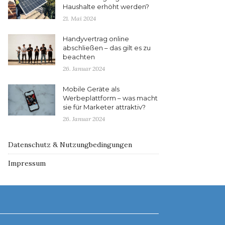
Haushalte erhöht werden?
21. Mai 2024
Handyvertrag online
abschließen – das gilt es zu
beachten
26. Januar 2024
Mobile Geräte als
Werbeplattform – was macht
sie für Marketer attraktiv?
26. Januar 2024
Datenschutz & Nutzungbedingungen
Impressum