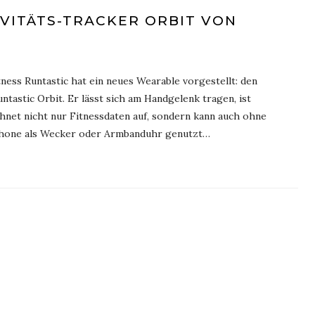
VITÄTS-TRACKER ORBIT VON
tness Runtastic hat ein neues Wearable vorgestellt: den
ntastic Orbit. Er lässt sich am Handgelenk tragen, ist
hnet nicht nur Fitnessdaten auf, sondern kann auch ohne
hone als Wecker oder Armbanduhr genutzt…