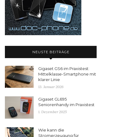
NEUSTE BEITRÄGE
Gigaset GS6 im Praxistest:
Mittelklasse-Smartphone mit
klarer Linie
13. Januar 2026
Gigaset GL695
Seniorenhandy im Praxistest
1. Dezember 2025
Wie kann die
Stromerzeugung für