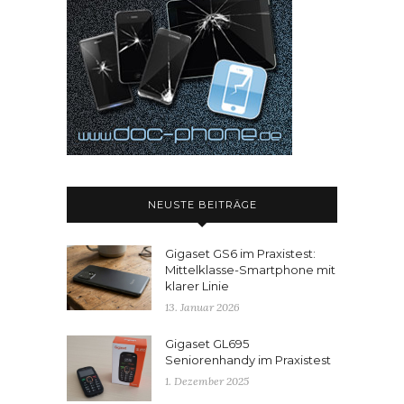
NEUSTE BEITRÄGE
Gigaset GS6 im Praxistest:
Mittelklasse-Smartphone mit
klarer Linie
13. Januar 2026
Gigaset GL695
Seniorenhandy im Praxistest
1. Dezember 2025