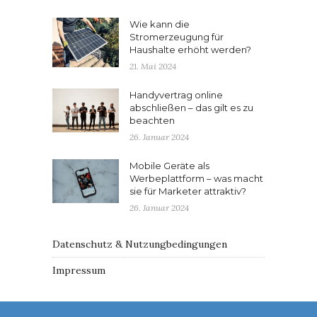
Wie kann die
Stromerzeugung für
Haushalte erhöht werden?
21. Mai 2024
Handyvertrag online
abschließen – das gilt es zu
beachten
26. Januar 2024
Mobile Geräte als
Werbeplattform – was macht
sie für Marketer attraktiv?
26. Januar 2024
Datenschutz & Nutzungbedingungen
Impressum