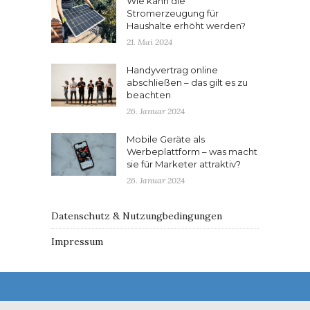
Wie kann die
Stromerzeugung für
Haushalte erhöht werden?
21. Mai 2024
Handyvertrag online
abschließen – das gilt es zu
beachten
26. Januar 2024
Mobile Geräte als
Werbeplattform – was macht
sie für Marketer attraktiv?
26. Januar 2024
Datenschutz & Nutzungbedingungen
Impressum