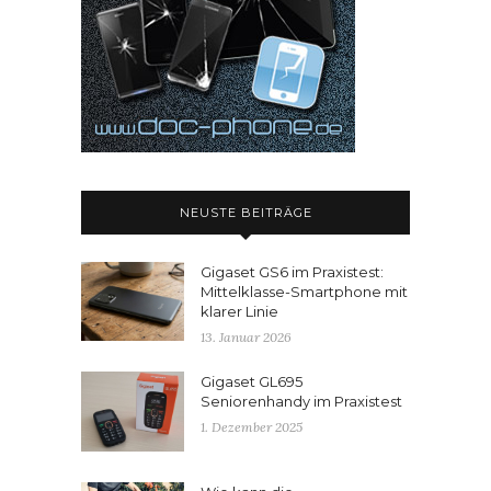
NEUSTE BEITRÄGE
Gigaset GS6 im Praxistest:
Mittelklasse-Smartphone mit
klarer Linie
13. Januar 2026
Gigaset GL695
Seniorenhandy im Praxistest
1. Dezember 2025