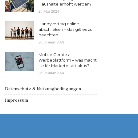
Haushalte erhöht werden?
21. Mai 2024
Handyvertrag online
abschließen – das gilt es zu
beachten
26. Januar 2024
Mobile Geräte als
Werbeplattform – was macht
sie für Marketer attraktiv?
26. Januar 2024
Datenschutz & Nutzungbedingungen
Impressum