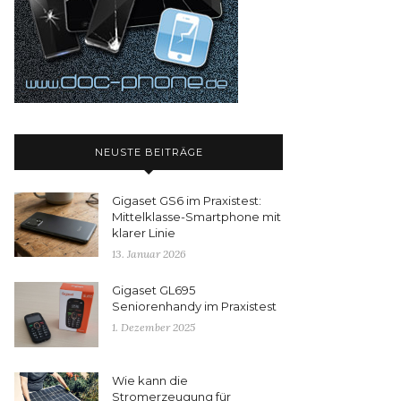
NEUSTE BEITRÄGE
Gigaset GS6 im Praxistest:
Mittelklasse-Smartphone mit
klarer Linie
13. Januar 2026
Gigaset GL695
Seniorenhandy im Praxistest
1. Dezember 2025
Wie kann die
Stromerzeugung für