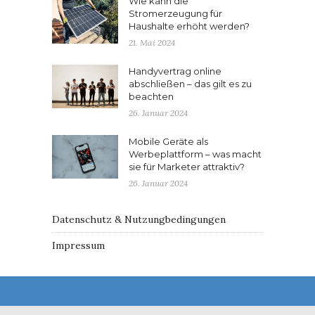
Wie kann die
Stromerzeugung für
Haushalte erhöht werden?
21. Mai 2024
Handyvertrag online
abschließen – das gilt es zu
beachten
26. Januar 2024
Mobile Geräte als
Werbeplattform – was macht
sie für Marketer attraktiv?
26. Januar 2024
Datenschutz & Nutzungbedingungen
Impressum