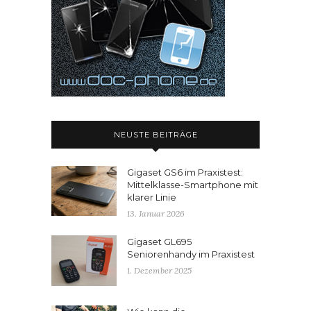
NEUSTE BEITRÄGE
Gigaset GS6 im Praxistest:
Mittelklasse-Smartphone mit
klarer Linie
13. Januar 2026
Gigaset GL695
Seniorenhandy im Praxistest
1. Dezember 2025