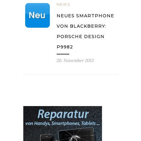
NEWS
NEUES SMARTPHONE
VON BLACKBERRY:
PORSCHE DESIGN
P9982
20. November 2013