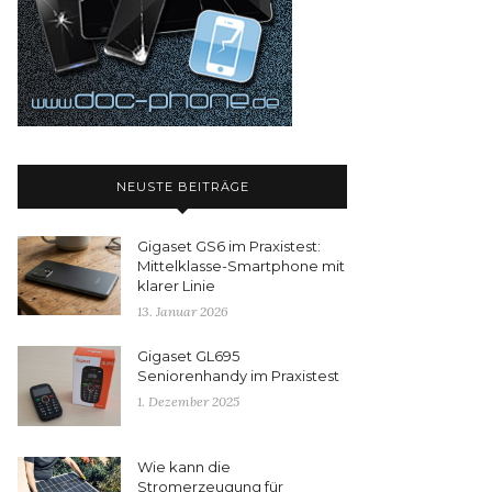
NEUSTE BEITRÄGE
Gigaset GS6 im Praxistest:
Mittelklasse-Smartphone mit
klarer Linie
13. Januar 2026
Gigaset GL695
Seniorenhandy im Praxistest
1. Dezember 2025
Wie kann die
Stromerzeugung für