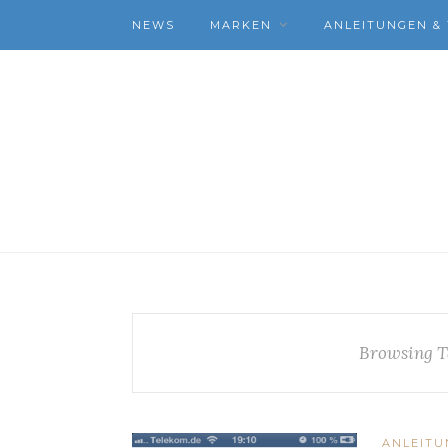
NEWS
MARKEN
ANLEITUNGEN & 
Browsing T
ANLEITU