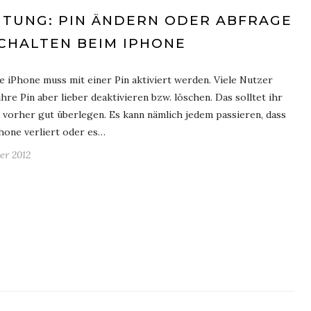
ITUNG: PIN ÄNDERN ODER ABFRAGE
CHALTEN BEIM IPHONE
e iPhone muss mit einer Pin aktiviert werden. Viele Nutzer
hre Pin aber lieber deaktivieren bzw. löschen. Das solltet ihr
 vorher gut überlegen. Es kann nämlich jedem passieren, dass
Phone verliert oder es…
er 2012