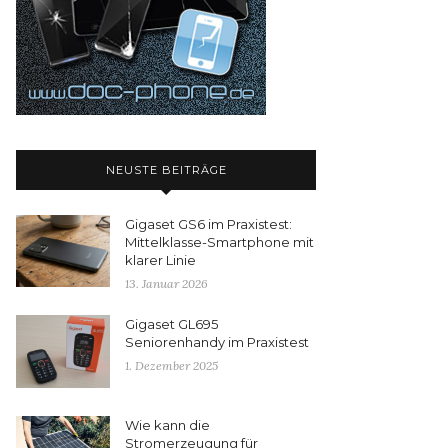
NEUSTE BEITRÄGE
Gigaset GS6 im Praxistest:
Mittelklasse-Smartphone mit
klarer Linie
13. Januar 2026
Gigaset GL695
Seniorenhandy im Praxistest
1. Dezember 2025
Wie kann die
Stromerzeugung für