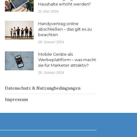
Haushalte erhöht werden?
21. Mai 2024
Handyvertrag online
abschließen – das gilt es zu
beachten
26. Januar 2024
Mobile Geräte als
Werbeplattform – was macht
sie für Marketer attraktiv?
26. Januar 2024
Datenschutz & Nutzungbedingungen
Impressum