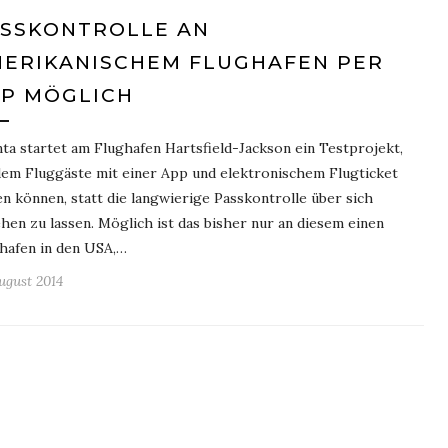
SSKONTROLLE AN
ERIKANISCHEM FLUGHAFEN PER
P MÖGLICH
nta startet am Flughafen Hartsfield-Jackson ein Testprojekt,
dem Fluggäste mit einer App und elektronischem Flugticket
en können, statt die langwierige Passkontrolle über sich
hen zu lassen. Möglich ist das bisher nur an diesem einen
hafen in den USA,…
August 2014