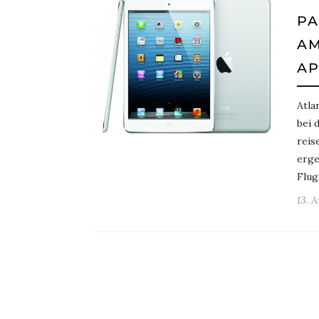
PA
AM
AP
Atla
bei 
reis
erge
Flug
13. 