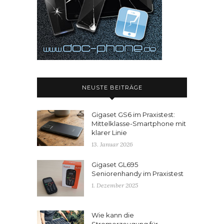
NEUSTE BEITRÄGE
Gigaset GS6 im Praxistest:
Mittelklasse-Smartphone mit
klarer Linie
13. Januar 2026
Gigaset GL695
Seniorenhandy im Praxistest
1. Dezember 2025
Wie kann die
Stromerzeugung für