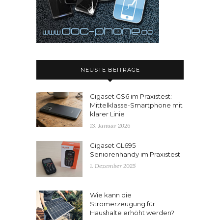
NEUSTE BEITRÄGE
Gigaset GS6 im Praxistest:
Mittelklasse-Smartphone mit
klarer Linie
13. Januar 2026
Gigaset GL695
Seniorenhandy im Praxistest
1. Dezember 2025
Wie kann die
Stromerzeugung für
Haushalte erhöht werden?