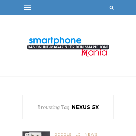
Browsing Tag
NEXUS 5X
GOOGLE
LG
NEWS