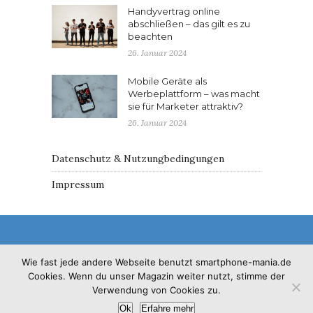
Handyvertrag online
abschließen – das gilt es zu
beachten
26. Januar 2024
Mobile Geräte als
Werbeplattform – was macht
sie für Marketer attraktiv?
26. Januar 2024
Datenschutz & Nutzungbedingungen
Impressum
Wie fast jede andere Webseite benutzt smartphone-mania.de
Cookies. Wenn du unser Magazin weiter nutzt, stimme der
© 2017 - Solo Pine. All Rights Reserved. Designed &
Verwendung von Cookies zu.
Developed by
SoloPine.com
Ok
Erfahre mehr