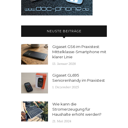
NEUSTE BEITRÄGE
Gigaset GS6 im Praxistest:
Mittelklasse-Smartphone mit
klarer Linie
13. Januar 2026
Gigaset GL695
Seniorenhandy im Praxistest
1. Dezember 2025
Wie kann die
Stromerzeugung für
Haushalte erhöht werden?
21. Mai 2024