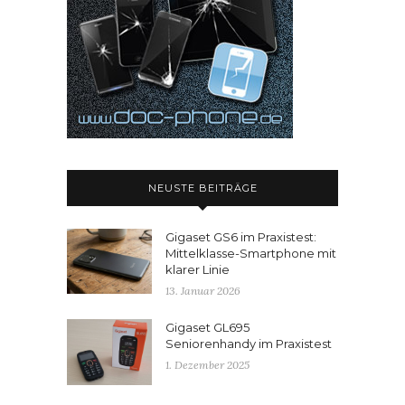
NEUSTE BEITRÄGE
Gigaset GS6 im Praxistest:
Mittelklasse-Smartphone mit
klarer Linie
13. Januar 2026
Gigaset GL695
Seniorenhandy im Praxistest
1. Dezember 2025