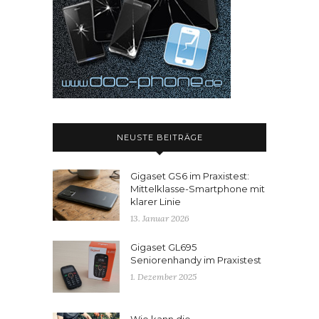
NEUSTE BEITRÄGE
Gigaset GS6 im Praxistest:
Mittelklasse-Smartphone mit
klarer Linie
13. Januar 2026
Gigaset GL695
Seniorenhandy im Praxistest
1. Dezember 2025
Wie kann die