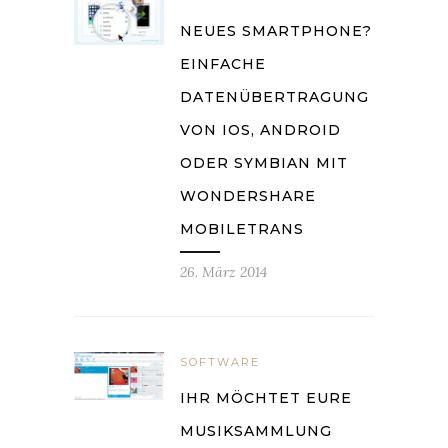
NEUES SMARTPHONE?
EINFACHE
DATENÜBERTRAGUNG
VON IOS, ANDROID
ODER SYMBIAN MIT
WONDERSHARE
MOBILETRANS
26. März 2014
SOFTWARE
IHR MÖCHTET EURE
MUSIKSAMMLUNG