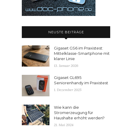
NEUSTE BEITRÄGE
Gigaset GS6 im Praxistest:
Mittelklasse-Smartphone mit
klarer Linie
13. Januar 2026
Gigaset GL695
Seniorenhandy im Praxistest
1. Dezember 2025
Wie kann die
Stromerzeugung für
Haushalte erhöht werden?
21. Mai 2024