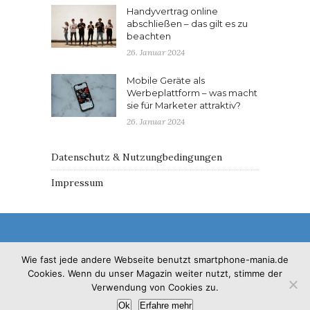
Handyvertrag online
abschließen – das gilt es zu
beachten
26. Januar 2024
Mobile Geräte als
Werbeplattform – was macht
sie für Marketer attraktiv?
26. Januar 2024
Datenschutz & Nutzungbedingungen
Impressum
Wie fast jede andere Webseite benutzt smartphone-mania.de
Cookies. Wenn du unser Magazin weiter nutzt, stimme der
© 2017 - Solo Pine. All Rights Reserved. Designed &
Verwendung von Cookies zu.
Developed by
SoloPine.com
Ok
Erfahre mehr