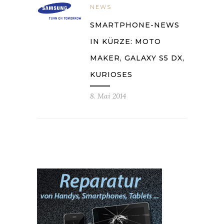
NEWS
SMARTPHONE-NEWS
IN KÜRZE: MOTO
MAKER, GALAXY S5 DX,
KURIOSES
8. Mai 2014