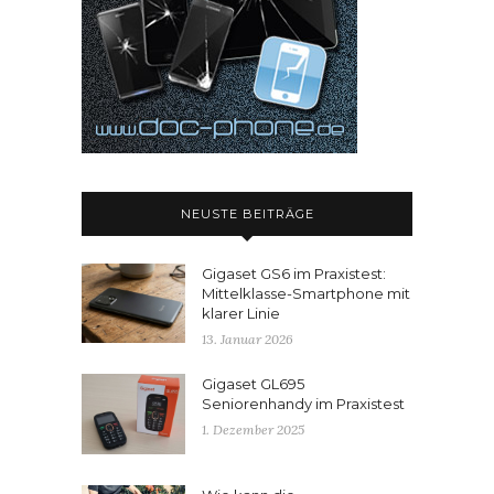
NEUSTE BEITRÄGE
Gigaset GS6 im Praxistest:
Mittelklasse-Smartphone mit
klarer Linie
13. Januar 2026
Gigaset GL695
Seniorenhandy im Praxistest
1. Dezember 2025