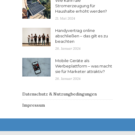
Wie kann die
Stromerzeugung für
Haushalte erhöht werden?
21. Mai 2024
Handyvertrag online
abschließen – das gilt es zu
beachten
26. Januar 2024
Mobile Geräte als
Werbeplattform – was macht
sie für Marketer attraktiv?
26. Januar 2024
Datenschutz & Nutzungbedingungen
Impressum