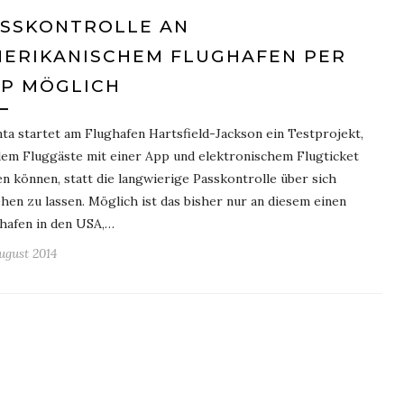
SSKONTROLLE AN
ERIKANISCHEM FLUGHAFEN PER
P MÖGLICH
nta startet am Flughafen Hartsfield-Jackson ein Testprojekt,
dem Fluggäste mit einer App und elektronischem Flugticket
en können, statt die langwierige Passkontrolle über sich
hen zu lassen. Möglich ist das bisher nur an diesem einen
hafen in den USA,…
August 2014