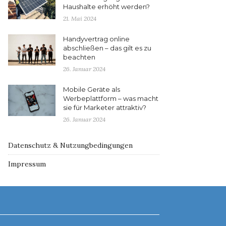
Haushalte erhöht werden?
21. Mai 2024
Handyvertrag online
abschließen – das gilt es zu
beachten
26. Januar 2024
Mobile Geräte als
Werbeplattform – was macht
sie für Marketer attraktiv?
26. Januar 2024
Datenschutz & Nutzungbedingungen
Impressum