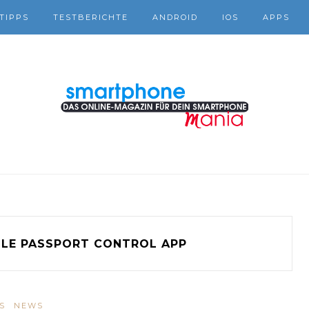
TIPPS
TESTBERICHTE
ANDROID
IOS
APPS
LE PASSPORT CONTROL APP
S
NEWS