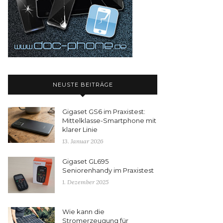
NEUSTE BEITRÄGE
Gigaset GS6 im Praxistest:
Mittelklasse-Smartphone mit
klarer Linie
13. Januar 2026
Gigaset GL695
Seniorenhandy im Praxistest
1. Dezember 2025
Wie kann die
Stromerzeugung für