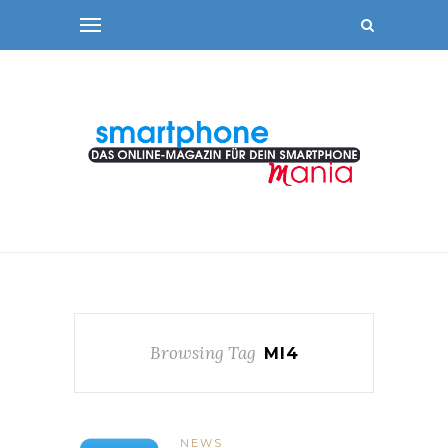
Browsing Tag
MI4
NEWS