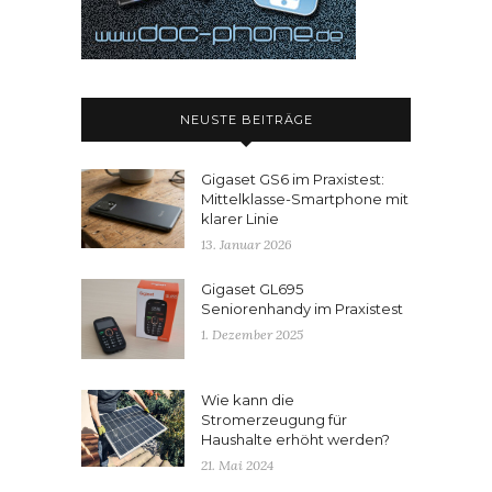
NEUSTE BEITRÄGE
Gigaset GS6 im Praxistest:
Mittelklasse-Smartphone mit
klarer Linie
13. Januar 2026
Gigaset GL695
Seniorenhandy im Praxistest
1. Dezember 2025
Wie kann die
Stromerzeugung für
Haushalte erhöht werden?
21. Mai 2024