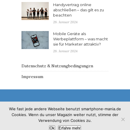
Handyvertrag online
abschließen – das gilt es zu
beachten
26. Januar 2024
Mobile Geräte als
Werbeplattform – was macht
sie für Marketer attraktiv?
26. Januar 2024
Datenschutz & Nutzungbedingungen
Impressum
Wie fast jede andere Webseite benutzt smartphone-mania.de
Cookies. Wenn du unser Magazin weiter nutzt, stimme der
© 2017 - Solo Pine. All Rights Reserved. Designed &
Verwendung von Cookies zu.
Developed by
SoloPine.com
Ok
Erfahre mehr