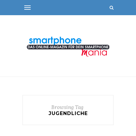
Browsing Tag
JUGENDLICHE