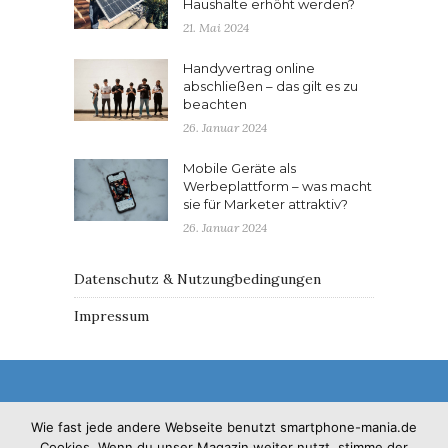
Haushalte erhöht werden?
21. Mai 2024
Handyvertrag online
abschließen – das gilt es zu
beachten
26. Januar 2024
Mobile Geräte als
Werbeplattform – was macht
sie für Marketer attraktiv?
26. Januar 2024
Datenschutz & Nutzungbedingungen
Impressum
Wie fast jede andere Webseite benutzt smartphone-mania.de
Cookies. Wenn du unser Magazin weiter nutzt, stimme der