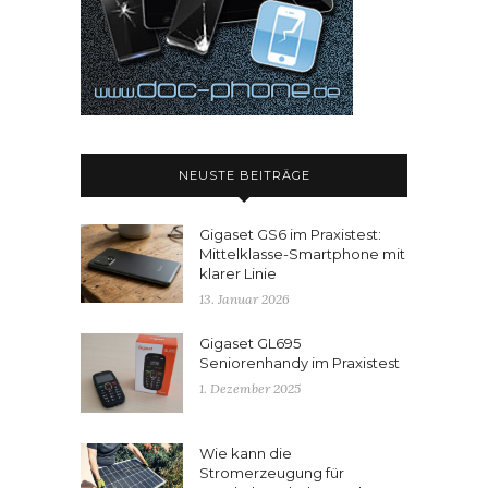
NEUSTE BEITRÄGE
Gigaset GS6 im Praxistest:
Mittelklasse-Smartphone mit
klarer Linie
13. Januar 2026
Gigaset GL695
Seniorenhandy im Praxistest
1. Dezember 2025
Wie kann die
Stromerzeugung für