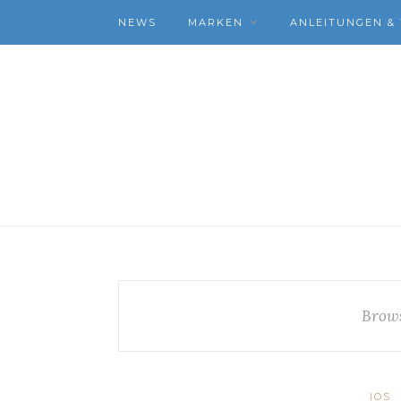
NEWS
MARKEN
ANLEITUNGEN & 
Brows
IOS