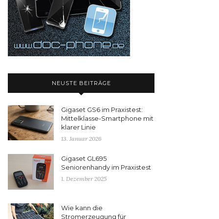
NEUSTE BEITRÄGE
Gigaset GS6 im Praxistest:
Mittelklasse-Smartphone mit
klarer Linie
13. Januar 2026
Gigaset GL695
Seniorenhandy im Praxistest
1. Dezember 2025
Wie kann die
Stromerzeugung für