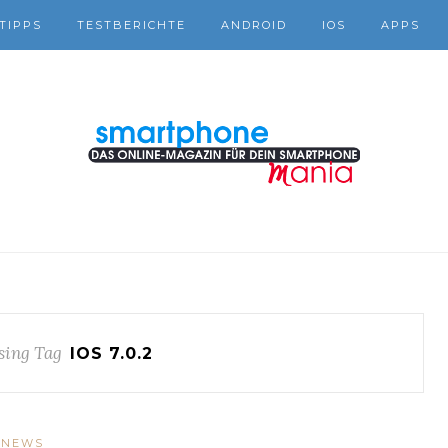
TIPPS
TESTBERICHTE
ANDROID
IOS
APPS
ing Tag
IOS 7.0.2
NEWS