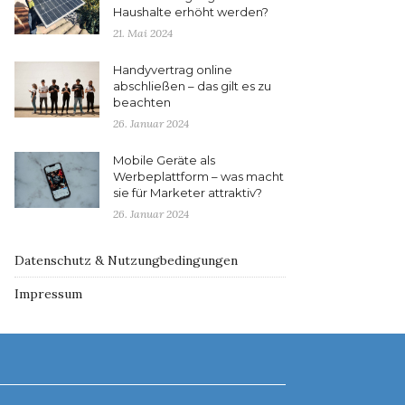
Haushalte erhöht werden?
21. Mai 2024
Handyvertrag online
abschließen – das gilt es zu
beachten
26. Januar 2024
Mobile Geräte als
Werbeplattform – was macht
sie für Marketer attraktiv?
26. Januar 2024
Datenschutz & Nutzungbedingungen
Impressum