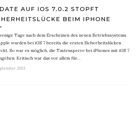
DATE AUF IOS 7.0.2 STOPFT
CHERHEITSLÜCKE BEIM IPHONE
wenige Tage nach dem Erscheinen des neuen Betriebssystems
pple wurden bei iOS 7 bereits die ersten Sicherheitslücken
ckt. So war es möglich, die Tastensperre bei iPhones mit iOS 7
gehen. Kritisch war das vor allem für…
eptember 2013