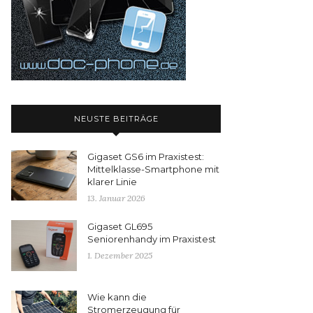
NEUSTE BEITRÄGE
Gigaset GS6 im Praxistest:
Mittelklasse-Smartphone mit
klarer Linie
13. Januar 2026
Gigaset GL695
Seniorenhandy im Praxistest
1. Dezember 2025
Wie kann die
Stromerzeugung für