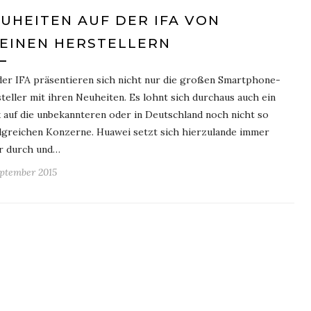
UHEITEN AUF DER IFA VON
EINEN HERSTELLERN
der IFA präsentieren sich nicht nur die großen Smartphone-
teller mit ihren Neuheiten. Es lohnt sich durchaus auch ein
k auf die unbekannteren oder in Deutschland noch nicht so
lgreichen Konzerne. Huawei setzt sich hierzulande immer
r durch und…
eptember 2015