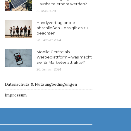
Haushalte erhöht werden?
21. Mai 2024
Handyvertrag online
abschließen – das gilt es zu
beachten
26. Januar 2024
Mobile Geräte als
Werbeplattform – was macht
sie für Marketer attraktiv?
26. Januar 2024
Datenschutz & Nutzungbedingungen
Impressum