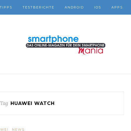
TIPPS
TESTBERICHTE
ANDROID
IOS
APPS
 Tag
HUAWEI WATCH
WEI
NEWS