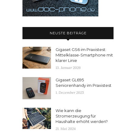
NEUSTE BEITRÄGE
Gigaset GS6 im Praxistest:
Mittelklasse-Smartphone mit
klarer Linie
13. Januar 2026
Gigaset GL695
Seniorenhandy im Praxistest
1. Dezember 2025
Wie kann die
Stromerzeugung für
Haushalte erhöht werden?
21. Mai 2024