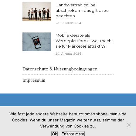
Handyvertrag online
abschließen – das gilt es zu
beachten
26. Januar 2024
Mobile Geräte als
Werbeplattform – was macht
sie für Marketer attraktiv?
26. Januar 2024
Datenschutz & Nutzungbedingungen
Impressum
Wie fast jede andere Webseite benutzt smartphone-mania.de
Cookies. Wenn du unser Magazin weiter nutzt, stimme der
© 2017 - Solo Pine. All Rights Reserved. Designed &
Verwendung von Cookies zu.
Developed by
SoloPine.com
Ok
Erfahre mehr