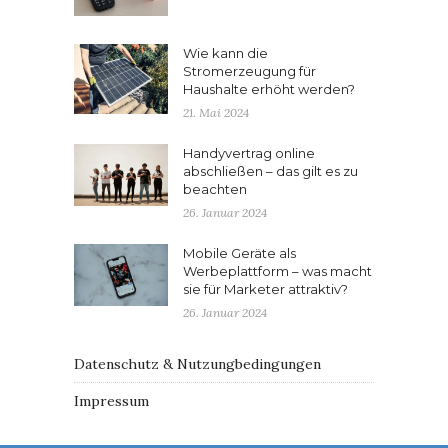
Wie kann die
Stromerzeugung für
Haushalte erhöht werden?
21. Mai 2024
Handyvertrag online
abschließen – das gilt es zu
beachten
26. Januar 2024
Mobile Geräte als
Werbeplattform – was macht
sie für Marketer attraktiv?
26. Januar 2024
Datenschutz & Nutzungbedingungen
Impressum