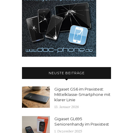
NEUSTE BEITRÄGE
Gigaset GS6 im Praxistest:
Mittelklasse-Smartphone mit
klarer Linie
13. Januar 2026
Gigaset GL695
Seniorenhandy im Praxistest
1. Dezember 2025