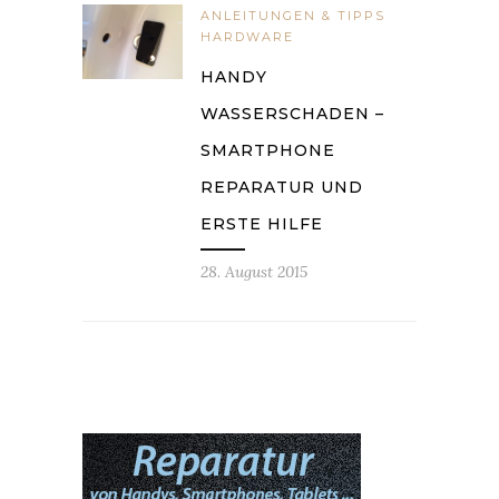
ANLEITUNGEN & TIPPS
HARDWARE
HANDY
WASSERSCHADEN –
SMARTPHONE
REPARATUR UND
ERSTE HILFE
28. August 2015