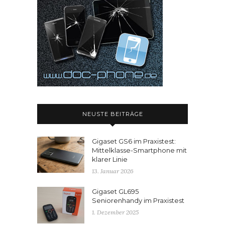
NEUSTE BEITRÄGE
Gigaset GS6 im Praxistest:
Mittelklasse-Smartphone mit
klarer Linie
13. Januar 2026
Gigaset GL695
Seniorenhandy im Praxistest
1. Dezember 2025