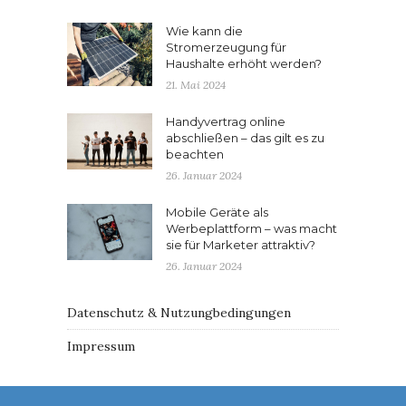
Wie kann die
Stromerzeugung für
Haushalte erhöht werden?
21. Mai 2024
Handyvertrag online
abschließen – das gilt es zu
beachten
26. Januar 2024
Mobile Geräte als
Werbeplattform – was macht
sie für Marketer attraktiv?
26. Januar 2024
Datenschutz & Nutzungbedingungen
Impressum