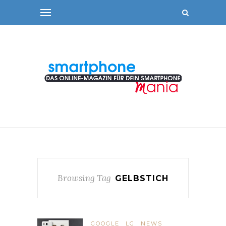
Browsing Tag
GELBSTICH
GOOGLE
LG
NEWS