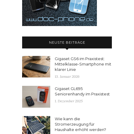
NEUSTE BEITRÄGE
Gigaset GS6 im Praxistest:
Mittelklasse-Smartphone mit
klarer Linie
13. Januar 2026
Gigaset GL695
Seniorenhandy im Praxistest
1. Dezember 2025
Wie kann die
Stromerzeugung für
Haushalte erhöht werden?