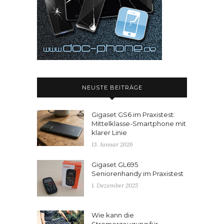
NEUSTE BEITRÄGE
Gigaset GS6 im Praxistest:
Mittelklasse-Smartphone mit
klarer Linie
13. Januar 2026
Gigaset GL695
Seniorenhandy im Praxistest
1. Dezember 2025
Wie kann die
Stromerzeugung für