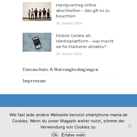
Handyvertrag online
abschließen – das gilt es zu
beachten
26. Januar 2024
Mobile Geräte als
Werbeplattform – was macht
sie für Marketer attraktiv?
26. Januar 2024
Datenschutz & Nutzungbedingungen
Impressum
Wie fast jede andere Webseite benutzt smartphone-mania.de
Cookies. Wenn du unser Magazin weiter nutzt, stimme der
© 2017 - Solo Pine. All Rights Reserved. Designed &
Verwendung von Cookies zu.
Developed by
SoloPine.com
Ok
Erfahre mehr