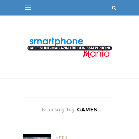
Browsing Tag
GAMES
APPS