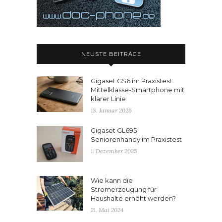
NEUSTE BEITRÄGE
Gigaset GS6 im Praxistest:
Mittelklasse-Smartphone mit
klarer Linie
13. Januar 2026
Gigaset GL695
Seniorenhandy im Praxistest
1. Dezember 2025
Wie kann die
Stromerzeugung für
Haushalte erhöht werden?
21. Mai 2024