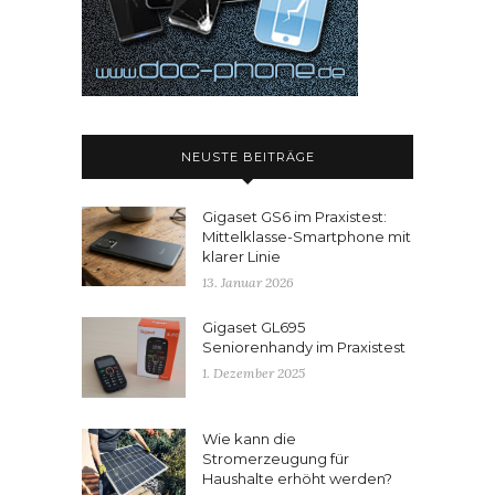
NEUSTE BEITRÄGE
Gigaset GS6 im Praxistest:
Mittelklasse-Smartphone mit
klarer Linie
13. Januar 2026
Gigaset GL695
Seniorenhandy im Praxistest
1. Dezember 2025
Wie kann die
Stromerzeugung für
Haushalte erhöht werden?