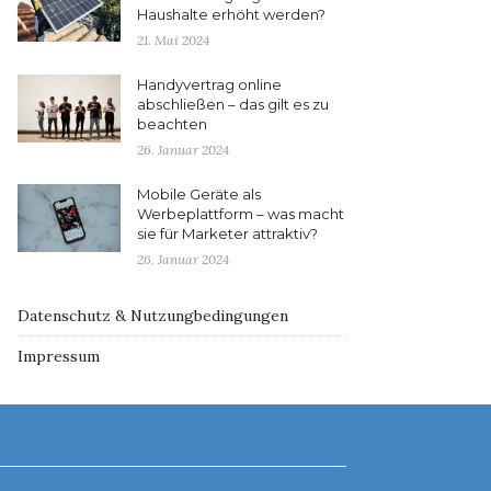
Haushalte erhöht werden?
21. Mai 2024
Handyvertrag online
abschließen – das gilt es zu
beachten
26. Januar 2024
Mobile Geräte als
Werbeplattform – was macht
sie für Marketer attraktiv?
26. Januar 2024
Datenschutz & Nutzungbedingungen
Impressum