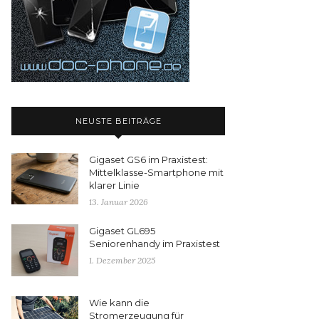
NEUSTE BEITRÄGE
Gigaset GS6 im Praxistest:
Mittelklasse-Smartphone mit
klarer Linie
13. Januar 2026
Gigaset GL695
Seniorenhandy im Praxistest
1. Dezember 2025
Wie kann die
Stromerzeugung für