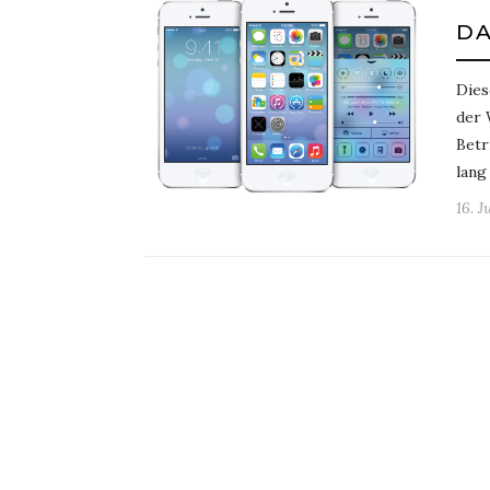
DA
Dies
der 
Betr
lang
16. J