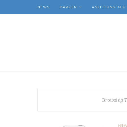
NEWS
MARKEN
ANLEITUNGEN & 
Browsing T
NE