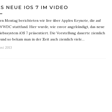
S NEUE IOS 7 IM VIDEO
en Montag berichteten wir live über Apples Keynote, die auf
WWDC stattfand. Hier wurde, wie zuvor angekündigt, das neue
iebssystem iOS 7 präsentiert. Die Vorstellung dauerte ziemlich
 und so bekam man in der Zeit auch ziemlich viele…
uni 2013