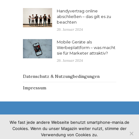
Handyvertrag online
abschließen – das gilt es zu
beachten
26. Januar 2024
Mobile Geräte als
Werbeplattform – was macht
sie für Marketer attraktiv?
26. Januar 2024
Datenschutz & Nutzungbedingungen
Impressum
Wie fast jede andere Webseite benutzt smartphone-mania.de
Cookies. Wenn du unser Magazin weiter nutzt, stimme der
© 2017 - Solo Pine. All Rights Reserved. Designed &
Verwendung von Cookies zu.