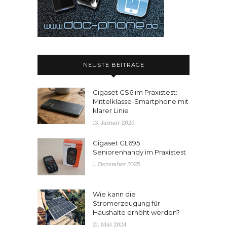
NEUSTE BEITRÄGE
Gigaset GS6 im Praxistest:
Mittelklasse-Smartphone mit
klarer Linie
13. Januar 2026
Gigaset GL695
Seniorenhandy im Praxistest
1. Dezember 2025
Wie kann die
Stromerzeugung für
Haushalte erhöht werden?
21. Mai 2024