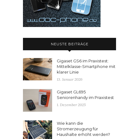
NEUSTE BEITRÄGE
Gigaset GS6 im Praxistest:
Mittelklasse-Smartphone mit
klarer Linie
13. Januar 2026
Gigaset GL695
Seniorenhandy im Praxistest
1. Dezember 2025
Wie kann die
Stromerzeugung für
Haushalte erhöht werden?