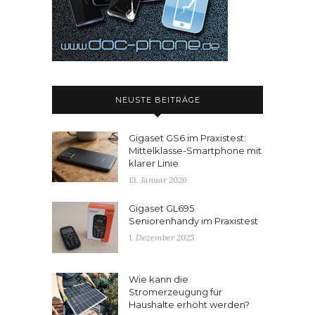
NEUSTE BEITRÄGE
Gigaset GS6 im Praxistest:
Mittelklasse-Smartphone mit
klarer Linie
13. Januar 2026
Gigaset GL695
Seniorenhandy im Praxistest
1. Dezember 2025
Wie kann die
Stromerzeugung für
Haushalte erhöht werden?