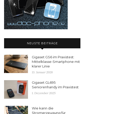
NEUSTE BEITRÄGE
Gigaset GS6 im Praxistest:
Mittelklasse-Smartphone mit
klarer Linie
13. Januar 2026
Gigaset GL695
Seniorenhandy im Praxistest
1. Dezember 2025
Wie kann die
Stromerzeugung für