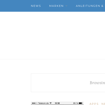
NEWS
MARKEN
ANLEITUNGEN & 
Browsin
APPS
N