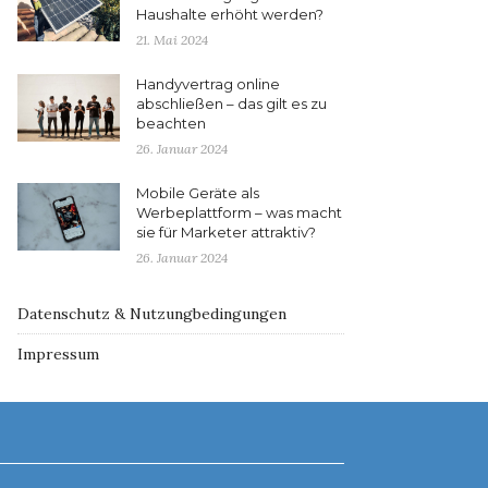
Haushalte erhöht werden?
21. Mai 2024
Handyvertrag online
abschließen – das gilt es zu
beachten
26. Januar 2024
Mobile Geräte als
Werbeplattform – was macht
sie für Marketer attraktiv?
26. Januar 2024
Datenschutz & Nutzungbedingungen
Impressum