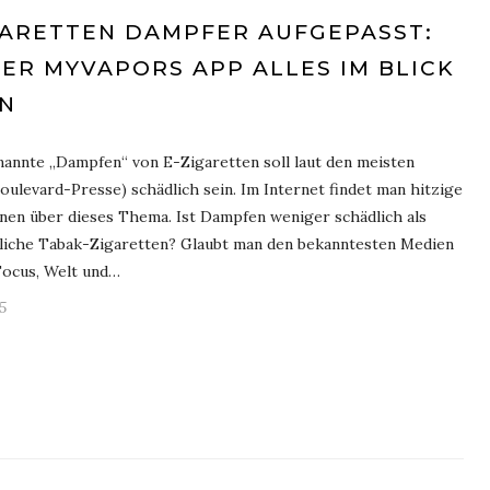
GARETTEN DAMPFER AUFGEPASST:
DER MYVAPORS APP ALLES IM BLICK
N
annte „Dampfen“ von E-Zigaretten soll laut den meisten
oulevard-Presse) schädlich sein. Im Internet findet man hitzige
nen über dieses Thema. Ist Dampfen weniger schädlich als
iche Tabak-Zigaretten? Glaubt man den bekanntesten Medien
 Focus, Welt und…
5