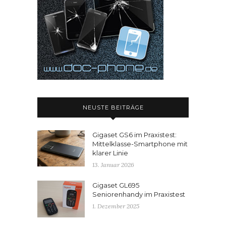
NEUSTE BEITRÄGE
Gigaset GS6 im Praxistest:
Mittelklasse-Smartphone mit
klarer Linie
13. Januar 2026
Gigaset GL695
Seniorenhandy im Praxistest
1. Dezember 2025