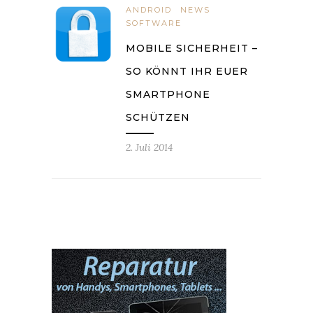
ANDROID
NEWS
SOFTWARE
MOBILE SICHERHEIT –
SO KÖNNT IHR EUER
SMARTPHONE
SCHÜTZEN
2. Juli 2014