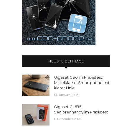
NEUSTE BEITRÄGE
Gigaset GS6 im Praxistest:
Mittelklasse-Smartphone mit
klarer Linie
13. Januar 2026
Gigaset GL695
Seniorenhandy im Praxistest
1. Dezember 2025