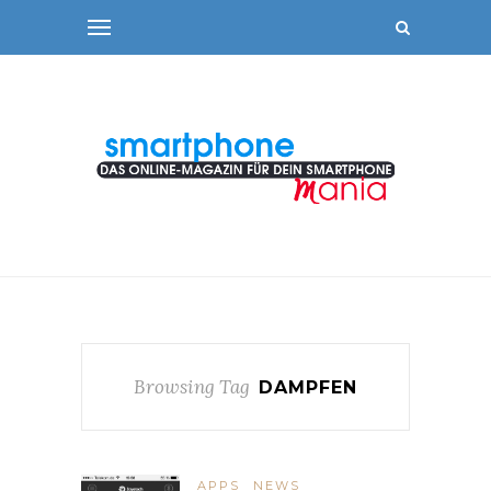
Browsing Tag
DAMPFEN
APPS
NEWS