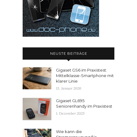
NEUSTE BEITRÄGE
Gigaset GS6 im Praxistest:
Mittelklasse-Smartphone mit
klarer Linie
13. Januar 2026
Gigaset GL695
Seniorenhandy im Praxistest
1. Dezember 2025
Wie kann die
Stromerzeugung für