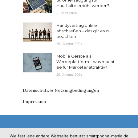
Haushalte erhöht werden?
21. Mai 2024
Handyvertrag online
abschließen – das gilt es zu
beachten
26. Januar 2024
Mobile Geräte als
Werbeplattform – was macht
sie für Marketer attraktiv?
26. Januar 2024
Datenschutz & Nutzungbedingungen
Impressum
Wie fast jede andere Webseite benutzt smartphone-mania.de