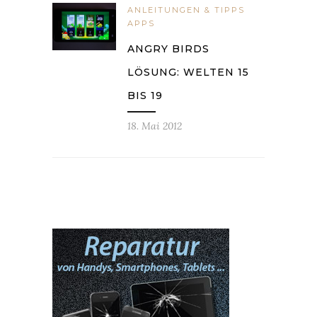
ANLEITUNGEN & TIPPS
APPS
ANGRY BIRDS
LÖSUNG: WELTEN 15
BIS 19
18. Mai 2012