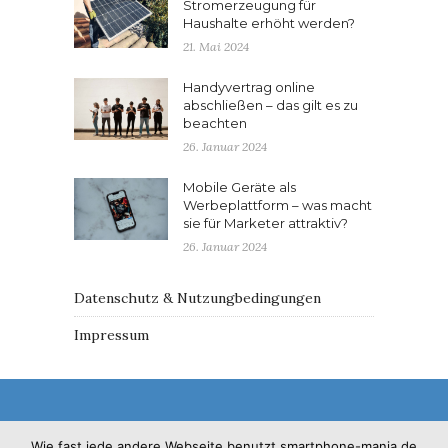
Stromerzeugung für
Haushalte erhöht werden?
21. Mai 2024
Handyvertrag online
abschließen – das gilt es zu
beachten
26. Januar 2024
Mobile Geräte als
Werbeplattform – was macht
sie für Marketer attraktiv?
26. Januar 2024
Datenschutz & Nutzungbedingungen
Impressum
Wie fast jede andere Webseite benutzt smartphone-mania.de