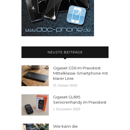
NEUSTE BEITRÄGE
Gigaset GS6 im Praxistest:
Mittelklasse-Smartphone mit
klarer Linie
13. Januar 2026
Gigaset GL695
Seniorenhandy im Praxistest
1. Dezember 2025
Wie kann die