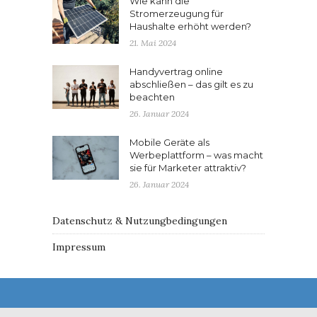
Wie kann die
Stromerzeugung für
Haushalte erhöht werden?
21. Mai 2024
Handyvertrag online
abschließen – das gilt es zu
beachten
26. Januar 2024
Mobile Geräte als
Werbeplattform – was macht
sie für Marketer attraktiv?
26. Januar 2024
Datenschutz & Nutzungbedingungen
Impressum