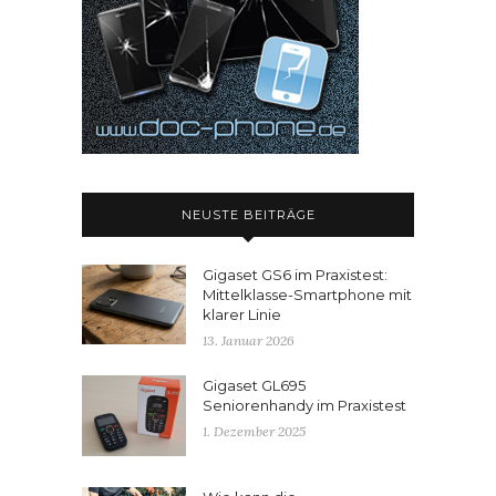
NEUSTE BEITRÄGE
Gigaset GS6 im Praxistest:
Mittelklasse-Smartphone mit
klarer Linie
13. Januar 2026
Gigaset GL695
Seniorenhandy im Praxistest
1. Dezember 2025