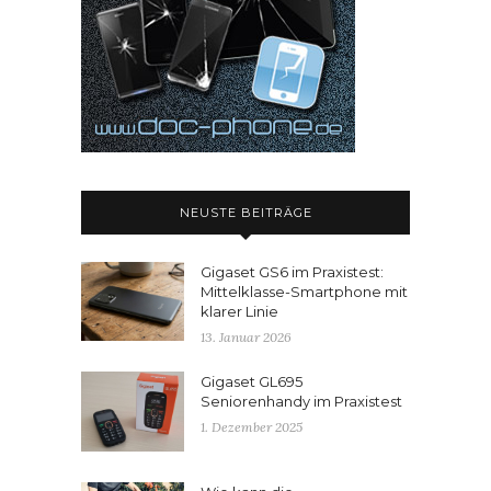
NEUSTE BEITRÄGE
Gigaset GS6 im Praxistest:
Mittelklasse-Smartphone mit
klarer Linie
13. Januar 2026
Gigaset GL695
Seniorenhandy im Praxistest
1. Dezember 2025