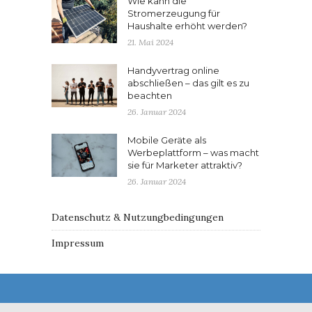
Wie kann die
Stromerzeugung für
Haushalte erhöht werden?
21. Mai 2024
Handyvertrag online
abschließen – das gilt es zu
beachten
26. Januar 2024
Mobile Geräte als
Werbeplattform – was macht
sie für Marketer attraktiv?
26. Januar 2024
Datenschutz & Nutzungbedingungen
Impressum