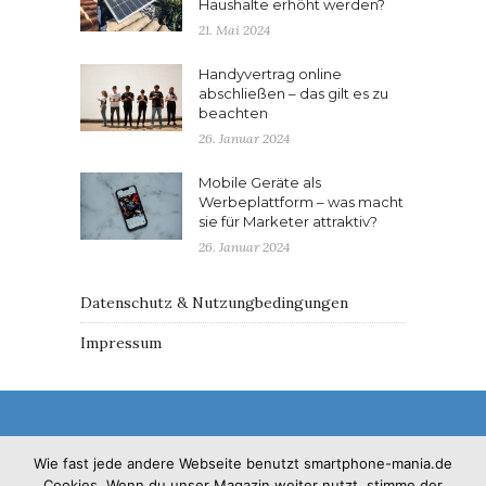
Haushalte erhöht werden?
21. Mai 2024
Handyvertrag online
abschließen – das gilt es zu
beachten
26. Januar 2024
Mobile Geräte als
Werbeplattform – was macht
sie für Marketer attraktiv?
26. Januar 2024
Datenschutz & Nutzungbedingungen
Impressum
Wie fast jede andere Webseite benutzt smartphone-mania.de
Cookies. Wenn du unser Magazin weiter nutzt, stimme der