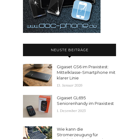
NEUSTE BEITRÄGE
Gigaset GS6 im Praxistest:
Mittelklasse-Smartphone mit
klarer Linie
13. Januar 2026
Gigaset GL695
Seniorenhandy im Praxistest
1. Dezember 2025
Wie kann die
Stromerzeugung für