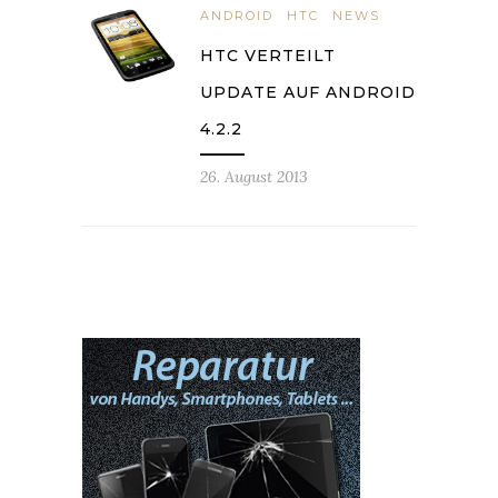
ANDROID
HTC
NEWS
HTC VERTEILT
UPDATE AUF ANDROID
4.2.2
26. August 2013