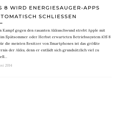
S 8 WIRD ENERGIESAUGER-APPS
TOMATISCH SCHLIESSEN
n Kampf gegen den rasanten Akkuschwund strebt Apple mit
im Spätsommer oder Herbst erwarteten Betriebssystem iOS 8
Für die meisten Besitzer von Smartphones ist das größte
rnis der Akku, denn er entlädt sich grundsätzlich viel zu
ell…
uni 2014