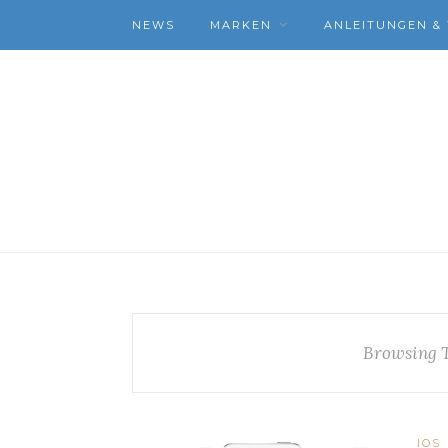
NEWS
MARKEN
ANLEITUNGEN & 
Browsing 
IOS