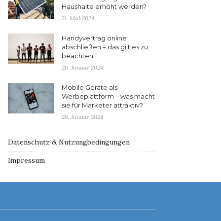
Haushalte erhöht werden?
21. Mai 2024
Handyvertrag online
abschließen – das gilt es zu
beachten
26. Januar 2024
Mobile Geräte als
Werbeplattform – was macht
sie für Marketer attraktiv?
26. Januar 2024
Datenschutz & Nutzungbedingungen
Impressum