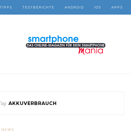
TIPPS
TESTBERICHTE
ANDROID
IOS
APPS
Tag
AKKUVERBRAUCH
NEWS