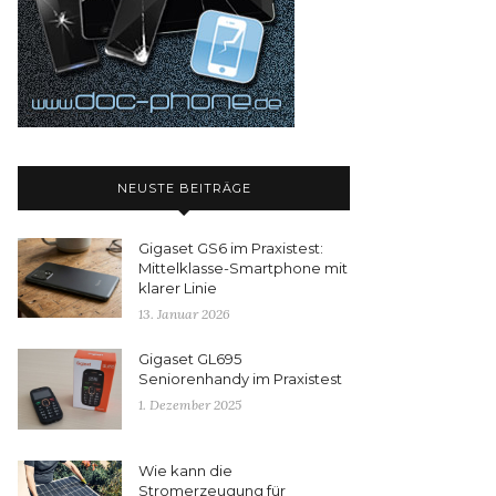
NEUSTE BEITRÄGE
Gigaset GS6 im Praxistest:
Mittelklasse-Smartphone mit
klarer Linie
13. Januar 2026
Gigaset GL695
Seniorenhandy im Praxistest
1. Dezember 2025
Wie kann die
Stromerzeugung für