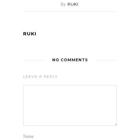
By
RUKI
RUKI
NO COMMENTS
LEAVE A REPLY
Name