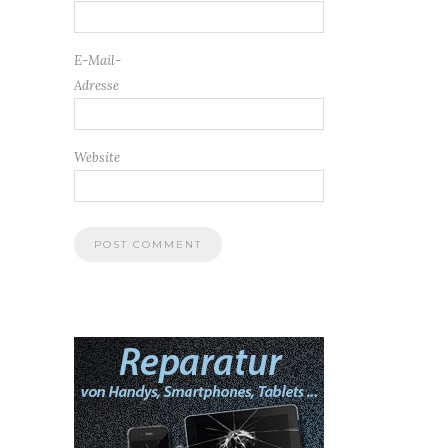
E-Mail-
Adresse
Website