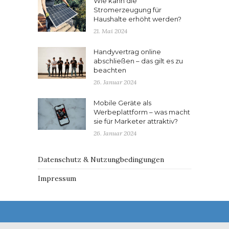
Wie kann die
Stromerzeugung für
Haushalte erhöht werden?
21. Mai 2024
Handyvertrag online
abschließen – das gilt es zu
beachten
26. Januar 2024
Mobile Geräte als
Werbeplattform – was macht
sie für Marketer attraktiv?
26. Januar 2024
Datenschutz & Nutzungbedingungen
Impressum