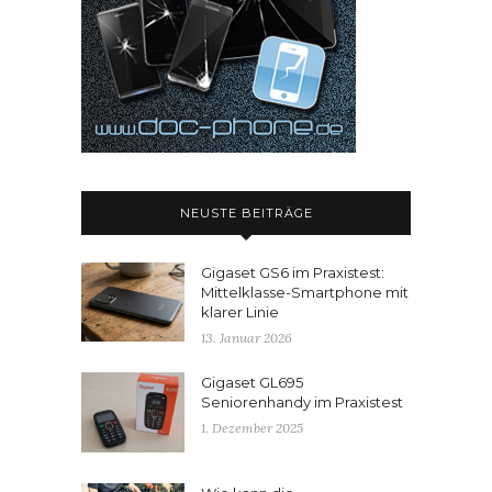
NEUSTE BEITRÄGE
Gigaset GS6 im Praxistest:
Mittelklasse-Smartphone mit
klarer Linie
13. Januar 2026
Gigaset GL695
Seniorenhandy im Praxistest
1. Dezember 2025