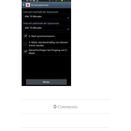
0
Comments