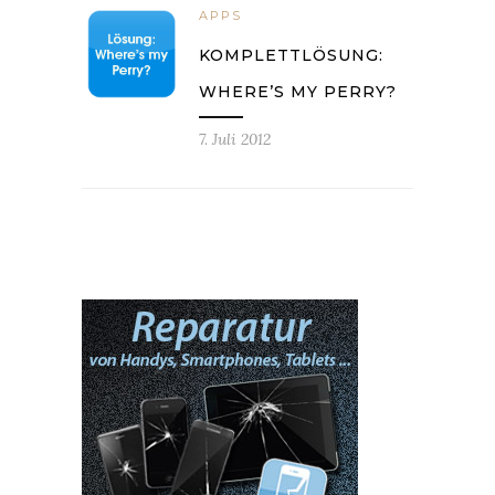
APPS
KOMPLETTLÖSUNG:
WHERE’S MY PERRY?
7. Juli 2012