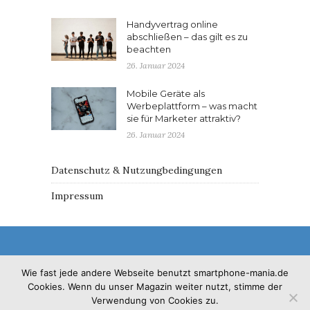
Handyvertrag online
abschließen – das gilt es zu
beachten
26. Januar 2024
Mobile Geräte als
Werbeplattform – was macht
sie für Marketer attraktiv?
26. Januar 2024
Datenschutz & Nutzungbedingungen
Impressum
Wie fast jede andere Webseite benutzt smartphone-mania.de
Cookies. Wenn du unser Magazin weiter nutzt, stimme der
© 2017 - Solo Pine. All Rights Reserved. Designed &
Verwendung von Cookies zu.