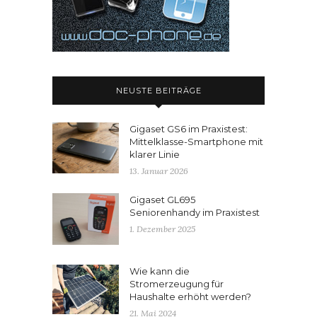
NEUSTE BEITRÄGE
Gigaset GS6 im Praxistest:
Mittelklasse-Smartphone mit
klarer Linie
13. Januar 2026
Gigaset GL695
Seniorenhandy im Praxistest
1. Dezember 2025
Wie kann die
Stromerzeugung für
Haushalte erhöht werden?
21. Mai 2024