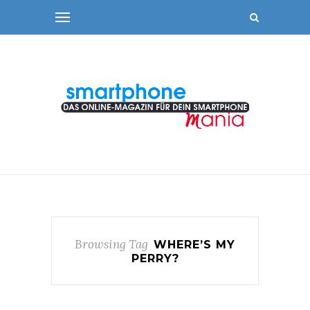
Browsing Tag
WHERE’S MY
PERRY?