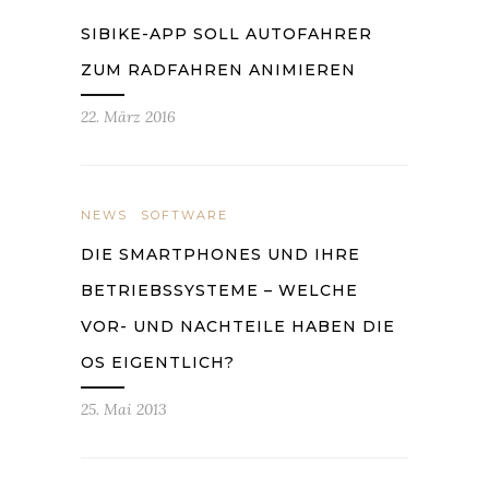
SIBIKE-APP SOLL AUTOFAHRER
ZUM RADFAHREN ANIMIEREN
22. März 2016
NEWS
SOFTWARE
DIE SMARTPHONES UND IHRE
BETRIEBSSYSTEME – WELCHE
VOR- UND NACHTEILE HABEN DIE
OS EIGENTLICH?
25. Mai 2013