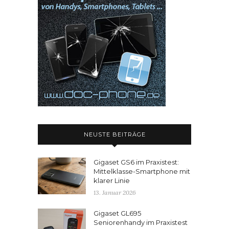
NEUSTE BEITRÄGE
Gigaset GS6 im Praxistest:
Mittelklasse-Smartphone mit
klarer Linie
13. Januar 2026
Gigaset GL695
Seniorenhandy im Praxistest