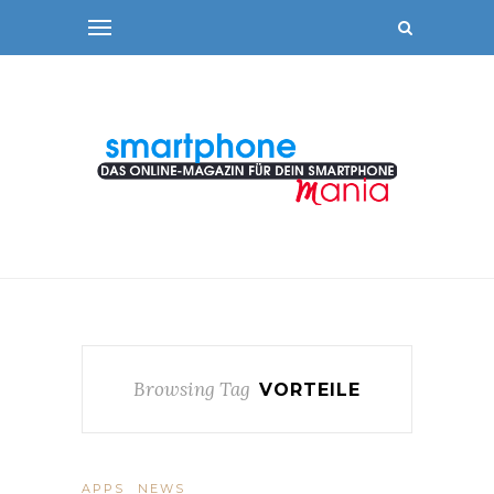
Browsing Tag
VORTEILE
APPS
NEWS