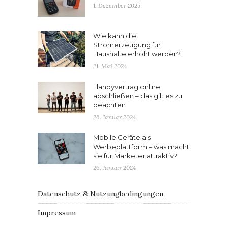
1. Dezember 2025
Wie kann die
Stromerzeugung für
Haushalte erhöht werden?
21. Mai 2024
Handyvertrag online
abschließen – das gilt es zu
beachten
26. Januar 2024
Mobile Geräte als
Werbeplattform – was macht
sie für Marketer attraktiv?
26. Januar 2024
Datenschutz & Nutzungbedingungen
Impressum