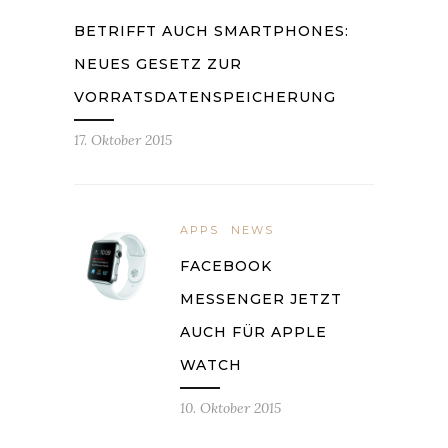
BETRIFFT AUCH SMARTPHONES:
NEUES GESETZ ZUR
VORRATSDATENSPEICHERUNG
17. Oktober 2015
APPS
NEWS
FACEBOOK
MESSENGER JETZT
AUCH FÜR APPLE
WATCH
10. Oktober 2015