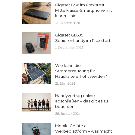
Gigaset GS6 im Praxistest:
Mittelklasse-Smartphone mit
klarer Linie
13. Januar 2026
Gigaset GL695
Seniorenhandy im Praxistest
1. Dezember 2025
Wie kann die
Stromerzeugung für
Haushalte erhöht werden?
21. Mai 2024
Handyvertrag online
abschließen – das gilt es zu
beachten
26. Januar 2024
Mobile Geräte als
Werbeplattform – was macht